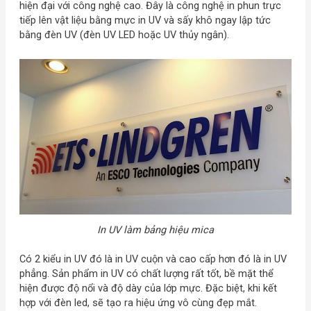
hiện đại với công nghệ cao. Đây là công nghệ in phun trực
tiếp lên vật liệu bằng mực in UV và sấy khô ngay lập tức
bằng đèn UV (đèn UV LED hoặc UV thủy ngân).
In UV làm bảng hiệu mica
Có 2 kiểu in UV đó là in UV cuộn và cao cấp hơn đó là in UV
phẳng. Sản phẩm in UV có chất lượng rất tốt, bề mặt thể
hiện được độ nổi và độ dày của lớp mực. Đặc biệt, khi kết
hợp với đèn led, sẽ tạo ra hiệu ứng vô cùng đẹp mắt.