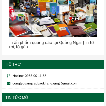
In ấn phẩm quảng cáo tại Quảng Ngãi | In tờ
rơi, tờ gấp
HỖ TRỢ
Hotline: 0935 00 11 38
congtyquangcaobaokhang.qng@gmail.com
TIN TỨC MỚI