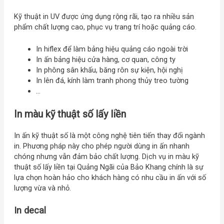
Kỹ thuật in UV được ứng dụng rộng rãi, tạo ra nhiều sản
phẩm chất lượng cao, phục vụ trang trí hoặc quảng cáo.
In hiflex để làm bảng hiệu quảng cáo ngoài trời
In ấn bảng hiệu cửa hàng, cơ quan, công ty
In phông sân khấu, băng rôn sự kiện, hội nghị
In lên đá, kính làm tranh phong thủy treo tường
…
In màu kỹ thuật số lấy liền
In ấn kỹ thuật số là một công nghệ tiên tiến thay đổi ngành
in. Phương pháp này cho phép người dùng in ấn nhanh
chóng nhưng vẫn đảm bảo chất lượng. Dịch vụ in màu kỹ
thuật số lấy liền tại Quảng Ngãi của Bảo Khang chính là sự
lựa chọn hoàn hảo cho khách hàng có nhu cầu in ấn với số
lượng vừa và nhỏ.
In decal