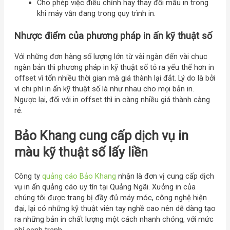
Cho phép việc điều chỉnh hay thay đổi mẫu in trong
khi máy vẫn đang trong quy trình in.
Nhược điểm của
phương pháp
in ấn kỹ thuật số
Với những đơn hàng số lượng lớn từ vài ngàn đến vài chục
ngàn bản thì phương pháp in kỹ thuật số tỏ ra yếu thế hơn in
offset vì tốn nhiều thời gian mà giá thành lại đắt. Lý do là bởi
vì chi phí in ấn kỹ thuật số là như nhau cho mọi bản in.
Ngược lại, đối với in offset thì in càng nhiều giá thành càng
rẻ.
Bảo Khang cung cấp dịch vụ in
màu kỹ thuật số lấy liền
Công ty
quảng cáo Bảo Khang
nhận là đơn vị cung cấp dịch
vụ in ấn quảng cáo uy tín tại Quảng Ngãi. Xưởng in của
chúng tôi được trang bị đầy đủ máy móc, công nghệ hiện
đại, lại có những kỹ thuật viên tay nghề cao nên dễ dàng tạo
ra những bản in chất lượng một cách nhanh chóng, với mức