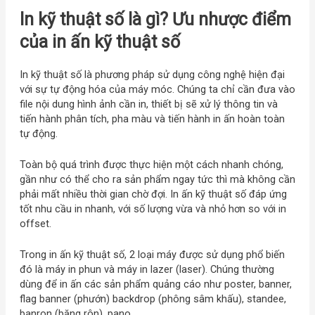
In kỹ thuật số là gì? Ưu nhược điểm
của in ấn kỹ thuật số
In kỹ thuật số là phương pháp sử dụng công nghệ hiện đại
với sự tự động hóa của máy móc. Chúng ta chỉ cần đưa vào
file nội dung hình ảnh cần in, thiết bị sẽ xử lý thông tin và
tiến hành phân tích, pha màu và tiến hành in ấn hoàn toàn
tự động.
Toàn bộ quá trình được thực hiện một cách nhanh chóng,
gần như có thể cho ra sản phẩm ngay tức thì mà không cần
phải mất nhiều thời gian chờ đợi. In ấn kỹ thuật số đáp ứng
tốt nhu cầu in nhanh, với số lượng vừa và nhỏ hơn so với in
offset.
Trong in ấn kỹ thuật số, 2 loại máy được sử dụng phổ biến
đó là máy in phun và máy in lazer (laser). Chúng thường
dùng để in ấn các sản phẩm quảng cáo như poster, banner,
flag banner (phướn) backdrop (phông sâm khấu), standee,
banron (băng rôn), pano,…