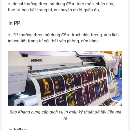
In decal thường được sử dụng để in tem mác, nhãn dán,
bao bì, họa tiết trang trí, in chuyển nhiệt quần áo,…
In PP
In PP thường được sử dụng để in tranh dán tường, ảnh lịch,
in họa tiết trang trí nội thất văn phòng, cửa hàng,…
Bảo Khang cung cấp dịch vụ in màu kỹ thuật số lấy liền giá
rẻ