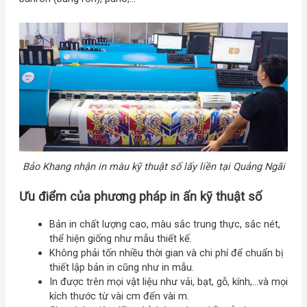
Bảo Khang nhận in màu kỹ thuật số lấy liền tại Quảng Ngãi
Ưu điểm của phương pháp in ấn kỹ thuật số
Bản in chất lượng cao, màu sắc trung thực, sắc nét,
thể hiện giống như mẫu thiết kế.
Không phải tốn nhiều thời gian và chi phí để chuẩn bị
thiết lập bản in cũng như in mẫu.
In được trên mọi vật liệu như vải, bạt, gỗ, kính,…và mọi
kích thước từ vài cm đến vài m.