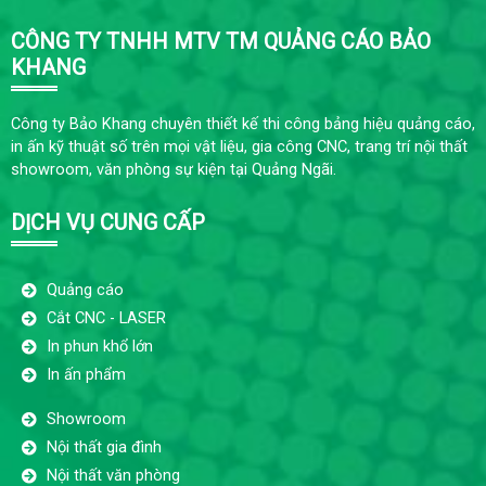
CÔNG TY TNHH MTV TM QUẢNG CÁO BẢO
KHANG
Công ty Bảo Khang chuyên thiết kế thi công bảng hiệu quảng cáo,
in ấn kỹ thuật số trên mọi vật liệu, gia công CNC, trang trí nội thất
showroom, văn phòng sự kiện tại Quảng Ngãi.
DỊCH VỤ CUNG CẤP
Quảng cáo
Cắt CNC - LASER
In phun khổ lớn
In ấn phẩm
Showroom
Nội thất gia đình
Nội thất văn phòng