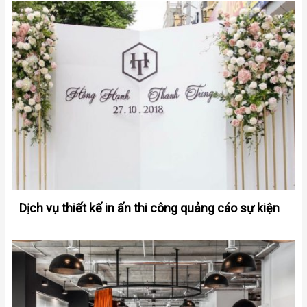
Dịch vụ thiết kế in ấn thi công quảng cáo sự kiện