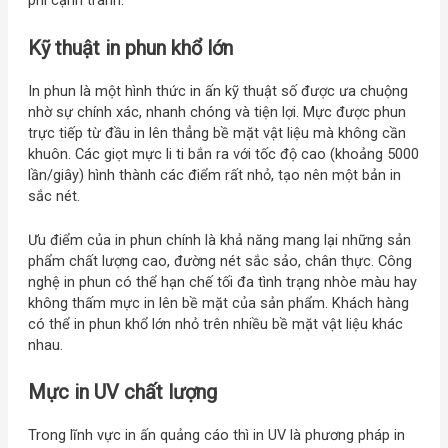
phí cạnh tranh.
Kỹ thuật in phun khổ lớn
In phun là một hình thức in ấn kỹ thuật số được ưa chuộng
nhờ sự chính xác, nhanh chóng và tiện lợi. Mực được phun
trực tiếp từ đầu in lên thẳng bề mặt vật liệu mà không cần
khuôn. Các giọt mực li ti bắn ra với tốc độ cao (khoảng 5000
lần/giây) hình thành các điểm rất nhỏ, tạo nên một bản in
sắc nét.
Ưu điểm của in phun chính là khả năng mang lại những sản
phẩm chất lượng cao, đường nét sắc sảo, chân thực. Công
nghệ in phun có thể hạn chế tối đa tình trạng nhòe màu hay
không thấm mực in lên bề mặt của sản phẩm. Khách hàng
có thể in phun khổ lớn nhỏ trên nhiều bề mặt vật liệu khác
nhau.
Mực in UV chất lượng
Trong lĩnh vực in ấn quảng cáo thì in UV là phương pháp in