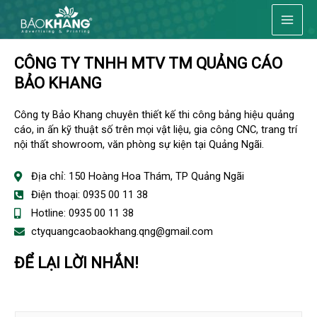
Skip
Main
to
content
Men
CÔNG TY TNHH MTV TM QUẢNG CÁO
BẢO KHANG
Công ty Bảo Khang chuyên thiết kế thi công bảng hiệu quảng
cáo, in ấn kỹ thuật số trên mọi vật liệu, gia công CNC, trang trí
nội thất showroom, văn phòng sự kiện tại Quảng Ngãi.
Địa chỉ: 150 Hoàng Hoa Thám, TP Quảng Ngãi
Điện thoại: 0935 00 11 38
Hotline: 0935 00 11 38
ctyquangcaobaokhang.qng@gmail.com
ĐỂ LẠI LỜI NHẮN!