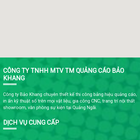
CÔNG TY TNHH MTV TM QUẢNG CÁO BẢO
KHANG
Công ty Bảo Khang chuyên thiết kế thi công bảng hiệu quảng cáo,
in ấn kỹ thuật số trên mọi vật liệu, gia công CNC, trang trí nội thất
showroom, văn phòng sự kiện tại Quảng Ngãi.
DỊCH VỤ CUNG CẤP