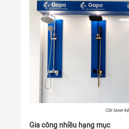
Cắt laser k
Gia công nhiều hạng mục