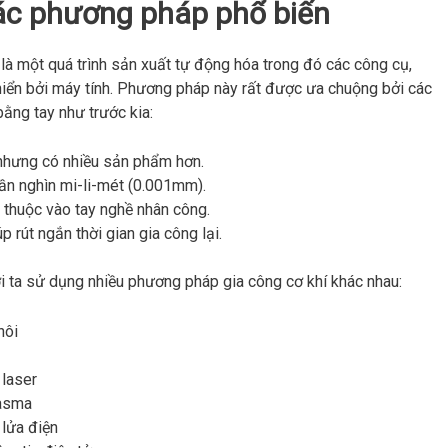
ác phương pháp phổ biến
là một quá trình sản xuất tự động hóa trong đó các công cụ,
khiển bởi máy tính. Phương pháp này rất được ưa chuộng bởi các
bằng tay như trước kia:
 nhưng có nhiều sản phẩm hơn.
hần nghìn mi-li-mét (0.001mm).
thuộc vào tay nghề nhân công.
 rút ngắn thời gian gia công lại.
i ta sử dụng nhiều phương pháp gia công cơ khí khác nhau:
hôi
 laser
lasma
lửa điện