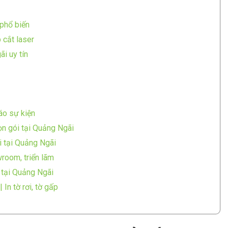
phổ biến
 cắt laser
i uy tín
cáo sự kiện
rọn gói tại Quảng Ngãi
ói tại Quảng Ngãi
wroom, triển lãm
 tại Quảng Ngãi
In tờ rơi, tờ gấp