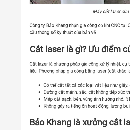
Máy cắt laser của
Công ty Bảo Khang nhận gia công cơ khí CNC tại Q
cầu thông số kỹ thuật của bản vẽ.
Cắt laser là gì? Ưu điểm 
Cắt lazer là phương pháp gia công xử lý nhiệt, cụ 
liệu. Phương pháp gia công bằng laser (cắt khắc l
Có thể cắt tất cả các loại vật liệu như giấy,
Đường cắt mảnh, sắc, cắt không tiếp xúc th
Mép cắt sạch, bén, vùng ảnh hưởng nhỏ, ít
Không gây ra tiếng ồn hoạt động, lượng bụi
Bảo Khang là xưởng cắt la