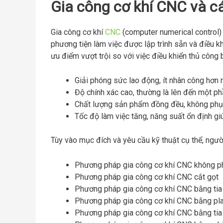
Gia công cơ khí CNC và c
Gia công cơ khí
CNC
(computer numerical control) 
phương tiện làm việc được lập trình sẵn và điều 
ưu điểm vượt trội so với việc điều khiển thủ công 
Giải phóng sức lao động, ít nhân công hơn
Độ chính xác cao, thường là lên đến một p
Chất lượng sản phẩm đồng đều, không phụ 
Tốc độ làm việc tăng, năng suất ổn định giúp
Tùy vào mục đích và yêu cầu kỹ thuật cụ thể, ngườ
Phương pháp gia công cơ khí CNC không p
Phương pháp gia công cơ khí CNC cắt gọt
Phương pháp gia công cơ khí CNC bằng tia
Phương pháp gia công cơ khí CNC bằng p
Phương pháp gia công cơ khí CNC bằng tia 