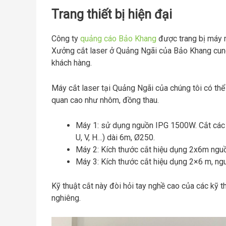
Trang thiết bị hiện đại
Công ty
quảng cáo Bảo Khang
được trang bị máy m
Xưởng cắt laser ở Quảng Ngãi của Bảo Khang cung
khách hàng.
Máy cắt laser tại Quảng Ngãi của chúng tôi có thể
quan cao như nhôm, đồng thau.
Máy 1: sử dụng nguồn IPG 1500W. Cắt các l
U, V, H…) dài 6m, Ø250.
Máy 2: Kích thước cắt hiệu dụng 2x6m ngu
Máy 3: Kích thước cắt hiệu dụng 2×6 m, ng
Kỹ thuật cắt này đòi hỏi tay nghề cao của các kỹ 
nghiêng.