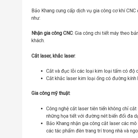
Bảo Khang cung cấp dịch vụ gia công cơ khí CNC đ
như:
Nhận gia công CNC
: Gia công chi tiết máy theo b
khách.
Cắt laser, khắc laser
:
Cắt và đục lỗi các loại kim loại tấm có độ
Cắt khắc laser kim loại ống có đường kính k
Gia công mỹ thuật
:
Công nghệ cắt laser tiên tiến không chỉ cắ
những họa tiết với đường nét biến đổi đa d
Bảo Khang nhận gia công cắt laser các mô h
các tác phẩm đèn trang trí trong nhà và ngoà