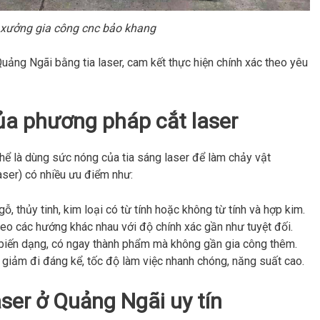
 xưởng gia công cnc bảo khang
uảng Ngãi bằng tia laser, cam kết thực hiện chính xác theo yêu
của phương pháp cắt laser
thể là dùng sức nóng của tia sáng laser để làm chảy vật
aser) có nhiều ưu điểm như:
 gỗ, thủy tinh, kim loại có từ tính hoặc không từ tính và hợp kim.
eo các hướng khác nhau với độ chính xác gần như tuyệt đối.
 biến dạng, có ngay thành phẩm mà không gần gia công thêm.
 giảm đi đáng kể, tốc độ làm việc nhanh chóng, năng suất cao.
ser ở Quảng Ngãi uy tín