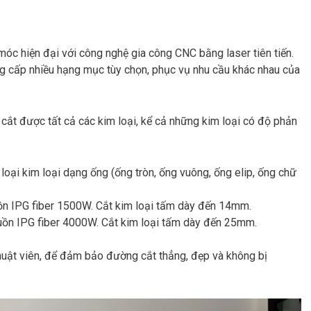
óc hiện đại với công nghệ gia công CNC bằng laser tiên tiến.
 cấp nhiều hạng mục tùy chọn, phục vụ nhu cầu khác nhau của
 cắt được tất cả các kim loại, kể cả những kim loại có độ phản
oại kim loại dạng ống (ống tròn, ống vuông, ống elip, ống chữ
ồn IPG fiber 1500W. Cắt kim loại tấm dày đến 14mm.
uồn IPG fiber 4000W. Cắt kim loại tấm dày đến 25mm.
thuật viên, để đảm bảo đường cắt thẳng, đẹp và không bị