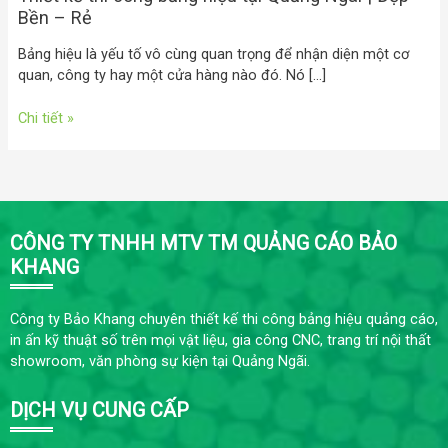
Bền – Rẻ
Bảng hiệu là yếu tố vô cùng quan trọng để nhận diện một cơ
quan, công ty hay một cửa hàng nào đó. Nó […]
Chi tiết »
CÔNG TY TNHH MTV TM QUẢNG CÁO BẢO
KHANG
Công ty Bảo Khang chuyên thiết kế thi công bảng hiệu quảng cáo,
in ấn kỹ thuật số trên mọi vật liệu, gia công CNC, trang trí nội thất
showroom, văn phòng sự kiện tại Quảng Ngãi.
DỊCH VỤ CUNG CẤP