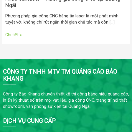
Ngãi
Phương pháp gia công CNC bằng tia laser là một phát minh
tuyệt vời, không chỉ rút ngắn thời gian chế tác mà còn […]
Chi tiết »
CÔNG TY TNHH MTV TM QUẢNG CÁO BẢO
KHANG
Công ty Bảo Khang chuyên thiết kế thi công bảng hiệu quảng cáo,
in ấn kỹ thuật số trên mọi vật liệu, gia công CNC, trang trí nội thất
showroom, văn phòng sự kiện tại Quảng Ngãi.
DỊCH VỤ CUNG CẤP