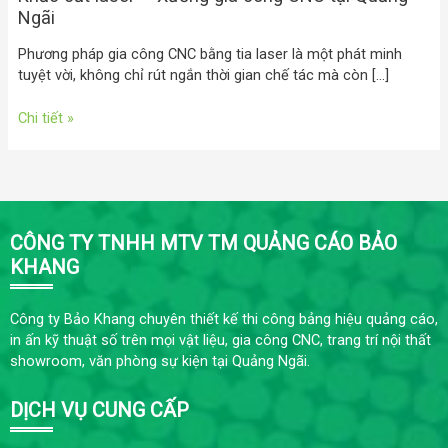
Ngãi
Phương pháp gia công CNC bằng tia laser là một phát minh
tuyệt vời, không chỉ rút ngắn thời gian chế tác mà còn […]
Chi tiết »
CÔNG TY TNHH MTV TM QUẢNG CÁO BẢO
KHANG
Công ty Bảo Khang chuyên thiết kế thi công bảng hiệu quảng cáo,
in ấn kỹ thuật số trên mọi vật liệu, gia công CNC, trang trí nội thất
showroom, văn phòng sự kiện tại Quảng Ngãi.
DỊCH VỤ CUNG CẤP