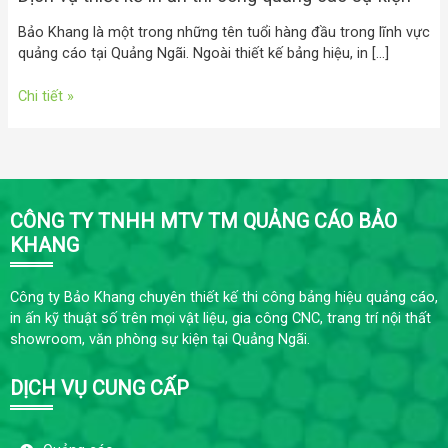
Bảo Khang là một trong những tên tuổi hàng đầu trong lĩnh vực
quảng cáo tại Quảng Ngãi. Ngoài thiết kế bảng hiệu, in […]
Chi tiết »
CÔNG TY TNHH MTV TM QUẢNG CÁO BẢO
KHANG
Công ty Bảo Khang chuyên thiết kế thi công bảng hiệu quảng cáo,
in ấn kỹ thuật số trên mọi vật liệu, gia công CNC, trang trí nội thất
showroom, văn phòng sự kiện tại Quảng Ngãi.
DỊCH VỤ CUNG CẤP