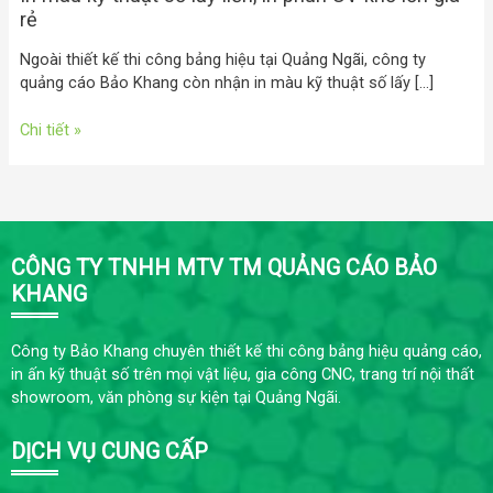
rẻ
Ngoài thiết kế thi công bảng hiệu tại Quảng Ngãi, công ty
quảng cáo Bảo Khang còn nhận in màu kỹ thuật số lấy […]
Chi tiết »
CÔNG TY TNHH MTV TM QUẢNG CÁO BẢO
KHANG
Công ty Bảo Khang chuyên thiết kế thi công bảng hiệu quảng cáo,
in ấn kỹ thuật số trên mọi vật liệu, gia công CNC, trang trí nội thất
showroom, văn phòng sự kiện tại Quảng Ngãi.
DỊCH VỤ CUNG CẤP