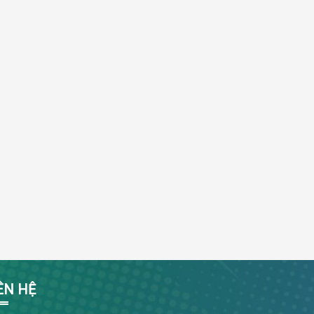
ÊN HỆ