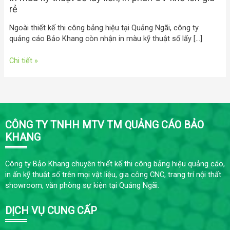
rẻ
Ngoài thiết kế thi công bảng hiệu tại Quảng Ngãi, công ty
quảng cáo Bảo Khang còn nhận in màu kỹ thuật số lấy […]
Chi tiết »
CÔNG TY TNHH MTV TM QUẢNG CÁO BẢO
KHANG
Công ty Bảo Khang chuyên thiết kế thi công bảng hiệu quảng cáo,
in ấn kỹ thuật số trên mọi vật liệu, gia công CNC, trang trí nội thất
showroom, văn phòng sự kiện tại Quảng Ngãi.
DỊCH VỤ CUNG CẤP