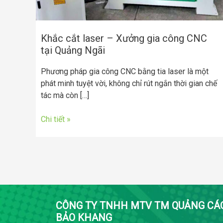
tại
Quảng
Ngãi
Khắc cắt laser – Xưởng gia công CNC
tại Quảng Ngãi
Phương pháp gia công CNC bằng tia laser là một
phát minh tuyệt vời, không chỉ rút ngắn thời gian chế
tác mà còn […]
Chi tiết »
CÔNG TY TNHH MTV TM QUẢNG CÁ
BẢO KHANG