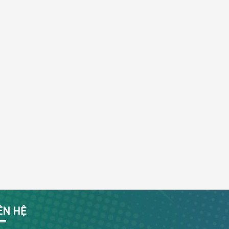
ÊN HỆ