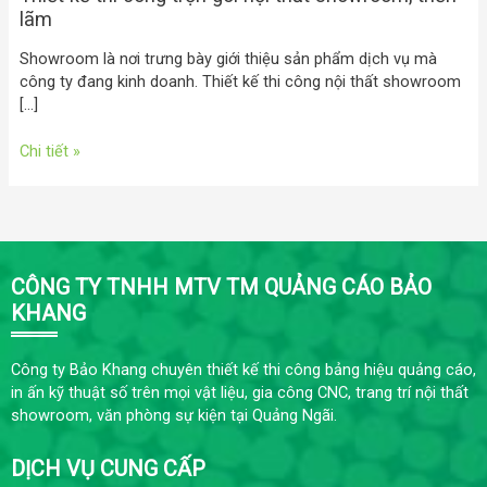
lãm
Showroom là nơi trưng bày giới thiệu sản phẩm dịch vụ mà
công ty đang kinh doanh. Thiết kế thi công nội thất showroom
[…]
Chi tiết »
CÔNG TY TNHH MTV TM QUẢNG CÁO BẢO
KHANG
Công ty Bảo Khang chuyên thiết kế thi công bảng hiệu quảng cáo,
in ấn kỹ thuật số trên mọi vật liệu, gia công CNC, trang trí nội thất
showroom, văn phòng sự kiện tại Quảng Ngãi.
DỊCH VỤ CUNG CẤP