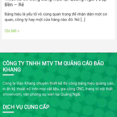
Bền – Rẻ
Bảng hiệu là yếu tố vô cùng quan trọng để nhận diện một cơ
quan, công ty hay một cửa hàng nào đó. Nó […]
Chi tiết »
CÔNG TY TNHH MTV TM QUẢNG CÁO BẢO
KHANG
Công ty Bảo Khang chuyên thiết kế thi công bảng hiệu quảng cáo,
in ấn kỹ thuật số trên mọi vật liệu, gia công CNC, trang trí nội thất
showroom, văn phòng sự kiện tại Quảng Ngãi.
DỊCH VỤ CUNG CẤP