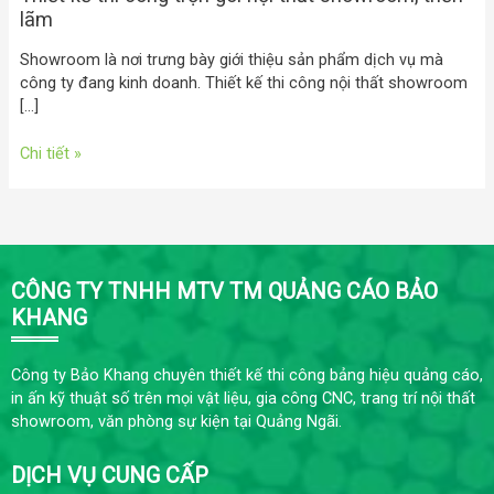
lãm
Showroom là nơi trưng bày giới thiệu sản phẩm dịch vụ mà
công ty đang kinh doanh. Thiết kế thi công nội thất showroom
[…]
Chi tiết »
CÔNG TY TNHH MTV TM QUẢNG CÁO BẢO
KHANG
Công ty Bảo Khang chuyên thiết kế thi công bảng hiệu quảng cáo,
in ấn kỹ thuật số trên mọi vật liệu, gia công CNC, trang trí nội thất
showroom, văn phòng sự kiện tại Quảng Ngãi.
DỊCH VỤ CUNG CẤP