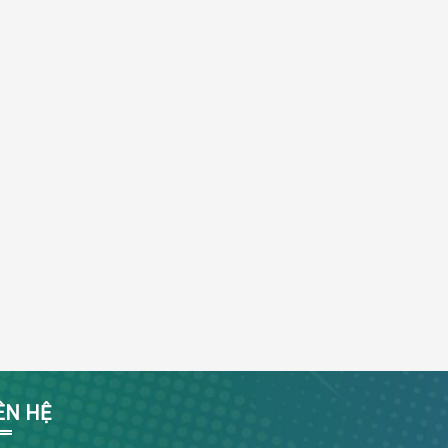
ÊN HỆ