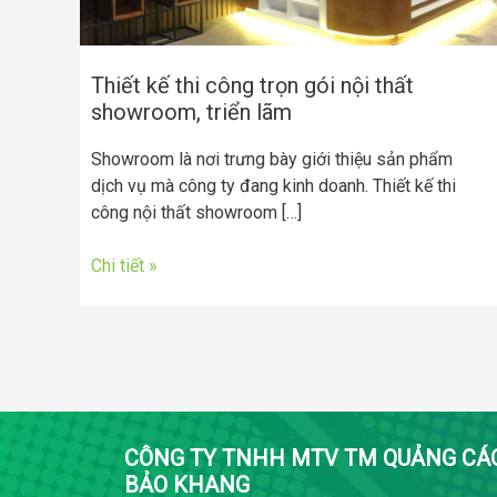
showroom,
triển
lãm
Thiết kế thi công trọn gói nội thất
showroom, triển lãm
Showroom là nơi trưng bày giới thiệu sản phẩm
dịch vụ mà công ty đang kinh doanh. Thiết kế thi
công nội thất showroom […]
Chi tiết »
CÔNG TY TNHH MTV TM QUẢNG CÁ
BẢO KHANG